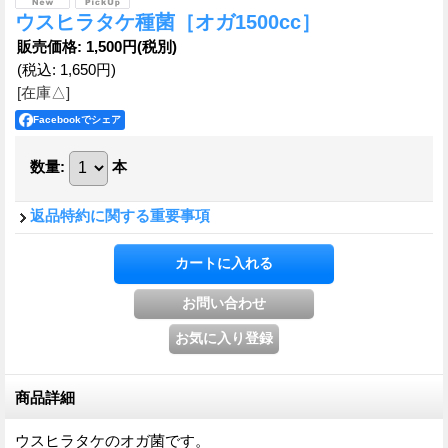
ウスヒラタケ種菌［オガ1500cc］
販売価格
:
1,500円
(税別)
(税込
:
1,650円
)
[在庫△]
Facebookでシェア
数量
:
本
返品特約に関する重要事項
商品詳細
ウスヒラタケのオガ菌です。