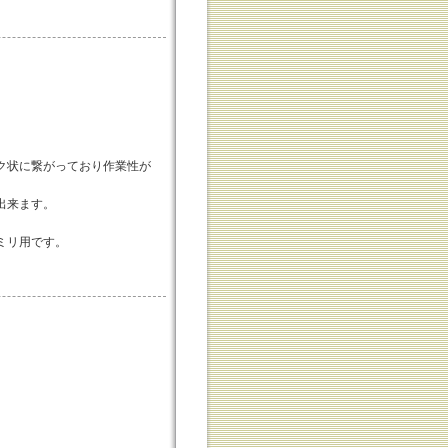
ク状に繋がっており作業性が
出来ます。
ミリ用です。