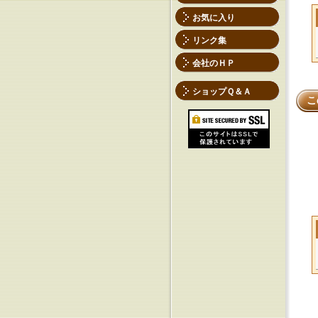
お気に入り
リンク集
会社のＨＰ
ショップＱ＆Ａ
こ