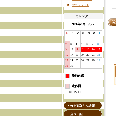
アウトレット
カレンダー
関
2026年8月
次月»
日
月
火
水
木
金
土
1
2
3
4
5
6
7
8
9
10
11
12
13
14
15
16
17
18
19
20
21
22
23
24
25
26
27
28
29
30
31
季節休暇
定休日
日曜祝祭日
特定商取引法表示
店長日記