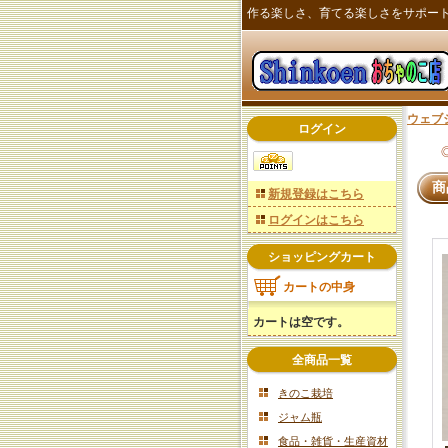
作る楽しさ、育てる楽しさをサポー
ウェブ
ログイン
商
新規登録はこちら
ログインはこちら
ショッピングカート
カートの中身
カートは空です。
全商品一覧
きのこ栽培
ジャム瓶
食品・雑貨・生産資材