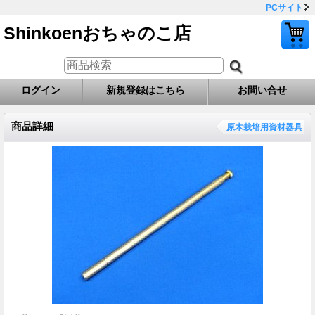
PCサイト
Shinkoenおちゃのこ店
ログイン
新規登録はこちら
お問い合せ
商品詳細
原木栽培用資材器具