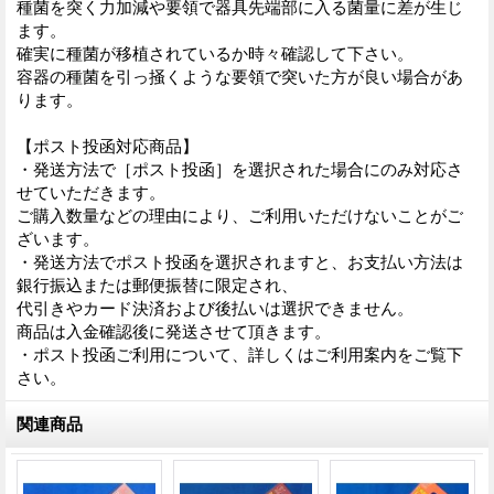
種菌を突く力加減や要領で器具先端部に入る菌量に差が生じ
ます。
確実に種菌が移植されているか時々確認して下さい。
容器の種菌を引っ掻くような要領で突いた方が良い場合があ
ります。
【ポスト投函対応商品】
・発送方法で［ポスト投函］を選択された場合にのみ対応さ
せていただきます。
ご購入数量などの理由により、ご利用いただけないことがご
ざいます。
・発送方法でポスト投函を選択されますと、お支払い方法は
銀行振込または郵便振替に限定され、
代引きやカード決済および後払いは選択できません。
商品は入金確認後に発送させて頂きます。
・ポスト投函ご利用について、詳しくはご利用案内をご覧下
さい。
関連商品